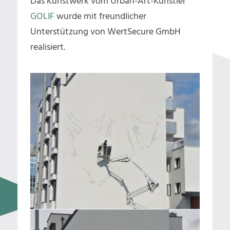
Das Kunstwerk vom Urban-Art-Künstler
GOLIF
wurde mit freundlicher
Unterstützung von WertSecure GmbH
realisiert.