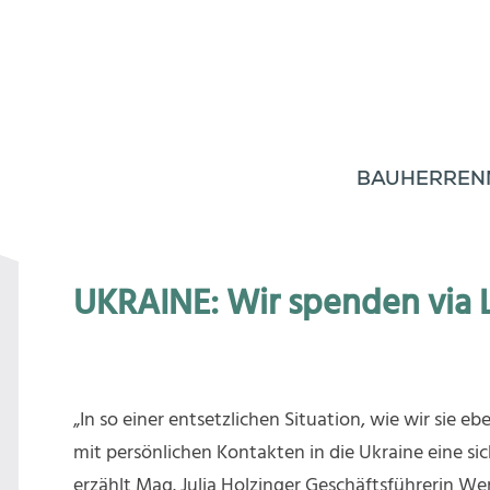
BAUHERREN
UKRAINE: Wir spenden via 
„In so einer entsetzlichen Situation, wie wir sie eb
mit persönlichen Kontakten in die Ukraine eine si
erzählt Mag. Julia Holzinger Geschäftsführerin W