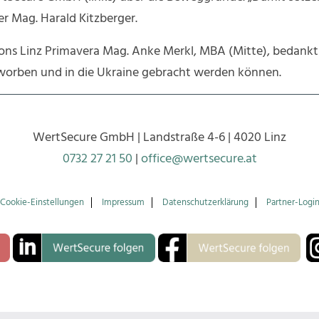
r Mag. Harald Kitzberger.
ions Linz Primavera Mag. Anke Merkl, MBA (Mitte), bedankt
orben und in die Ukraine gebracht werden können.
WertSecure GmbH | Landstraße 4-6 | 4020 Linz
0732 27 21 50
|
office@wertsecure.at
Cookie-Einstellungen
Impressum
Datenschutzerklärung
Partner-Logi