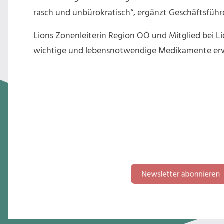
rasch und unbürokratisch“, ergänzt Geschäftsführe
Lions Zonenleiterin Region OÖ und Mitglied bei L
wichtige und lebensnotwendige Medikamente erw