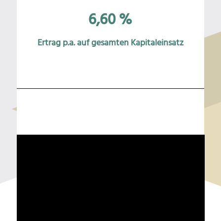
6,60 %
Ertrag p.a. auf gesamten Kapitaleinsatz